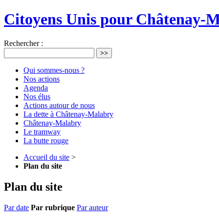
Citoyens Unis pour Châtenay-
Rechercher :
>>
Qui sommes-nous ?
Nos actions
Agenda
Nos élus
Actions autour de nous
La dette à Châtenay-Malabry
Châtenay-Malabry
Le tramway
La butte rouge
Accueil du site
>
Plan du site
Plan du site
Par date
Par rubrique
Par auteur