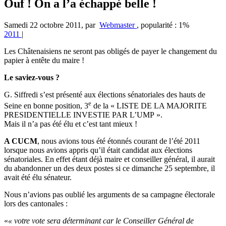
Ouf ! On a l’a échappé belle !
Samedi 22 octobre 2011
,
par
Webmaster
,
popularité : 1%
2011
|
Les Châtenaisiens ne seront pas obligés de payer le changement du
papier à entête du maire !
Le saviez-vous ?
G. Siffredi s’est présenté aux élections sénatoriales des hauts de
e
Seine en bonne position, 3
de la « LISTE DE LA MAJORITE
PRESIDENTIELLE INVESTIE PAR L’UMP ».
Mais il n’a pas été élu et c’est tant mieux !
A CUCM
, nous avions tous été étonnés courant de l’été 2011
lorsque nous avions appris qu’il était candidat aux élections
sénatoriales. En effet étant déjà maire et conseiller général, il aurait
du abandonner un des deux postes si ce dimanche 25 septembre, il
avait été élu sénateur.
Nous n’avions pas oublié les arguments de sa campagne électorale
lors des cantonales :
« votre vote sera déterminant car le Conseiller Général de