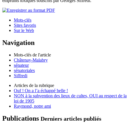
emprunts toxiques souscrits par Georges Siffredi.
Mots-clés
Sites favoris
Sur le Web
Navigation
Mots-clés de l'article
Châtenay-Malabry
sénateur
sénatoriales
Siffredi
Articles de la rubrique
Ouf ! On a l’a échappé belle !
NON à la subvention des lieux de cultes, OUI au respect de la
loi de 1905
Raymond, notre ami
Publications
Derniers articles publiés