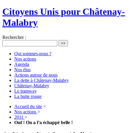
Citoyens Unis pour Châtenay-
Malabry
Rechercher :
>>
Qui sommes-nous ?
Nos actions
Agenda
Nos élus
Actions autour de nous
La dette à Châtenay-Malabry
Châtenay-Malabry
Le tramway
La butte rouge
Accueil du site
>
Nos actions
>
2011
>
Ouf ! On a l’a échappé belle !