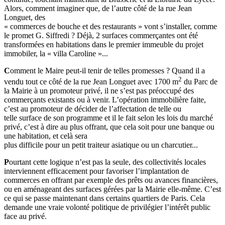
Alors, comment imaginer que, de l’autre côté de la rue Jean
Longuet, des
« commerces de bouche et des restaurants » vont s’installer, comme
le promet G. Siffredi ? Déjà, 2 surfaces commerçantes ont été
transformées en habitations dans le premier immeuble du projet
immobiler, la « villa Caroline »...
C
omment le Maire peut-il tenir de telles promesses ? Quand il a
2
vendu tout ce côté de la rue Jean Longuet avec 1700 m
du Parc de
la Mairie à un promoteur privé, il ne s’est pas préoccupé des
commerçants existants ou à venir. L’opération immobilière faite,
c’est au promoteur de décider de l’affectation de telle ou
telle surface de son programme et il le fait selon les lois du marché
privé, c’est à dire au plus offrant, que cela soit pour une banque ou
une habitation, et celà sera
plus difficile pour un petit traiteur asiatique ou un charcutier...
P
ourtant cette logique n’est pas la seule, des collectivités locales
interviennent efficacement pour favoriser l’implantation de
commerces en offrant par exemple des prêts ou avances financières,
ou en aménageant des surfaces gérées par la Mairie elle-même. C’est
ce qui se passe maintenant dans certains quartiers de Paris. Cela
demande une vraie volonté politique de privilégier l’intérêt public
face au privé.