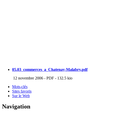
05.03_commerces_a_Chatenay-Malabry.pdf
12 novembre 2006
-
PDF
-
132.5 kio
Mots-clés
Sites favoris
Sur le Web
Navigation