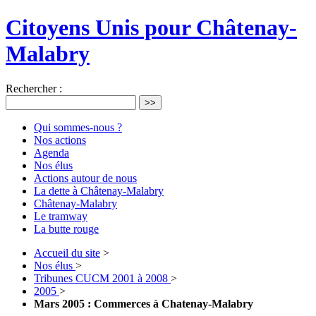
Citoyens Unis pour Châtenay-
Malabry
Rechercher :
>>
Qui sommes-nous ?
Nos actions
Agenda
Nos élus
Actions autour de nous
La dette à Châtenay-Malabry
Châtenay-Malabry
Le tramway
La butte rouge
Accueil du site
>
Nos élus
>
Tribunes CUCM 2001 à 2008
>
2005
>
Mars 2005 : Commerces à Chatenay-Malabry