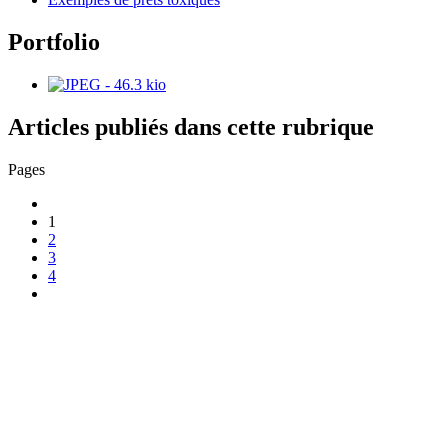
Portfolio
Articles publiés dans cette rubrique
Pages
1
2
3
4