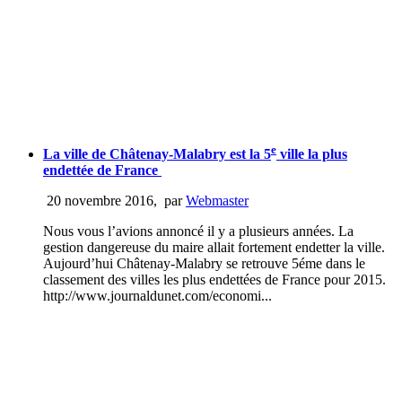
e
La ville de Châtenay-Malabry est la 5
ville la plus
endettée de France
20 novembre 2016
,
par
Webmaster
Nous vous l’avions annoncé il y a plusieurs années. La
gestion dangereuse du maire allait fortement endetter la ville.
Aujourd’hui Châtenay-Malabry se retrouve 5éme dans le
classement des villes les plus endettées de France pour 2015.
http://www.journaldunet.com/economi...