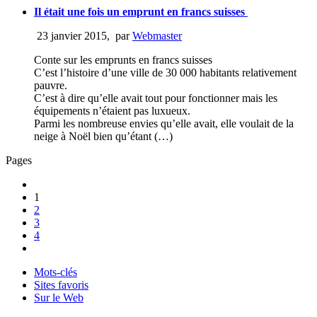
Il était une fois un emprunt en francs suisses
23 janvier 2015
,
par
Webmaster
Conte sur les emprunts en francs suisses
C’est l’histoire d’une ville de 30 000 habitants relativement
pauvre.
C’est à dire qu’elle avait tout pour fonctionner mais les
équipements n’étaient pas luxueux.
Parmi les nombreuse envies qu’elle avait, elle voulait de la
neige à Noël bien qu’étant (…)
Pages
1
2
3
4
Mots-clés
Sites favoris
Sur le Web