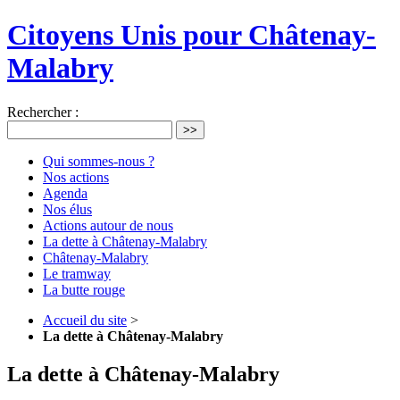
Citoyens Unis pour Châtenay-
Malabry
Rechercher :
>>
Qui sommes-nous ?
Nos actions
Agenda
Nos élus
Actions autour de nous
La dette à Châtenay-Malabry
Châtenay-Malabry
Le tramway
La butte rouge
Accueil du site
>
La dette à Châtenay-Malabry
La dette à Châtenay-Malabry