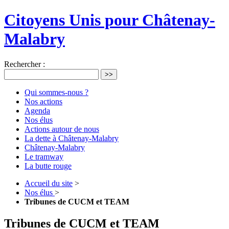
Citoyens Unis pour Châtenay-
Malabry
Rechercher :
>>
Qui sommes-nous ?
Nos actions
Agenda
Nos élus
Actions autour de nous
La dette à Châtenay-Malabry
Châtenay-Malabry
Le tramway
La butte rouge
Accueil du site
>
Nos élus
>
Tribunes de CUCM et TEAM
Tribunes de CUCM et TEAM