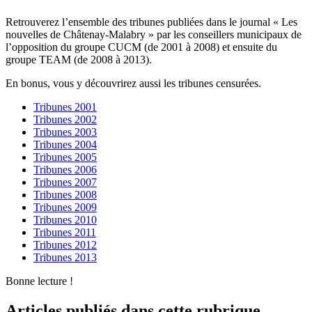
Retrouverez l’ensemble des tribunes publiées dans le journal « Les
nouvelles de Châtenay-Malabry » par les conseillers municipaux de
l’opposition du groupe CUCM (de 2001 à 2008) et ensuite du
groupe TEAM (de 2008 à 2013).
En bonus, vous y découvrirez aussi les tribunes censurées.
Tribunes 2001
Tribunes 2002
Tribunes 2003
Tribunes 2004
Tribunes 2005
Tribunes 2006
Tribunes 2007
Tribunes 2008
Tribunes 2009
Tribunes 2010
Tribunes 2011
Tribunes 2012
Tribunes 2013
Bonne lecture !
Articles publiés dans cette rubrique