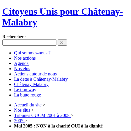
Citoyens Unis pour Châtenay-
Malabry
Rechercher :
>>
Qui sommes-nous ?
Nos actions
Agenda
Nos élus
Actions autour de nous
La dette à Châtenay-Malabry
Châtenay-Malabry
Le tramway
La butte rouge
Accueil du site
>
Nos élus
>
Tribunes CUCM 2001 à 2008
>
2005
>
Mai 2005 : NON à la charité OUI à la dignité