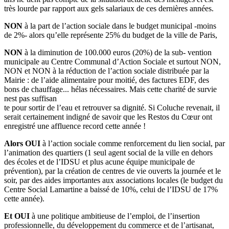
très lourde par rapport aux gels salariaux de ces dernières années.
NON
à la part de l’action sociale dans le budget municipal -moins
de 2%- alors qu’elle représente 25% du budget de la ville de Paris,
NON
à la diminution de 100.000 euros (20%) de la sub- vention
municipale au Centre Communal d’Action Sociale et surtout NON,
NON et NON à la réduction de l’action sociale distribuée par la
Mairie : de l’aide alimentaire pour moitié, des factures EDF, des
bons de chauffage... hélas nécessaires. Mais cette charité de survie
nest pas suffisan
te pour sortir de l’eau et retrouver sa dignité. Si Coluche revenait, il
serait certainement indigné de savoir que les Restos du Cœur ont
enregistré une affluence record cette année !
Alors OUI
à l’action sociale comme renforcement du lien social, par
l’animation des quartiers (1 seul agent social de la ville en dehors
des écoles et de l’IDSU et plus acune équipe municipale de
prévention), par la création de centres de vie ouverts la journée et le
soir, par des aides importantes aux associations locales (le budget du
Centre Social Lamartine a baissé de 10%, celui de l’IDSU de 17%
cette année).
Et OUI
à une politique ambitieuse de l’emploi, de l’insertion
professionnelle, du développement du commerce et de l’artisanat,