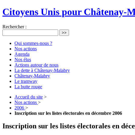
Citoyens Unis pour Châtenay-
Rechercher :
>>
Qui sommes-nous ?
Nos actions
Agenda
Nos élus
Actions autour de nous
La dette à Châtenay-Malabry
Châtenay-Malabry
Le tramway
La butte rouge
Accueil du site
>
Nos actions
>
2006
>
Inscription sur les listes électorales en décembre 2006
Inscription sur les listes électorales en dé