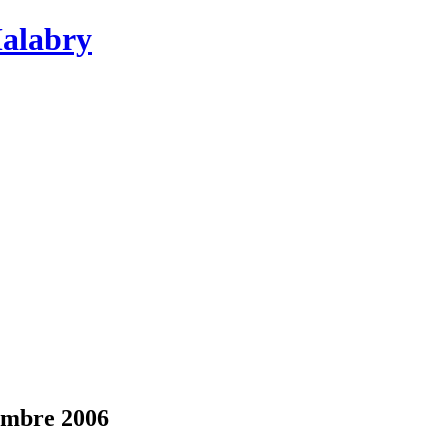
Malabry
cembre 2006