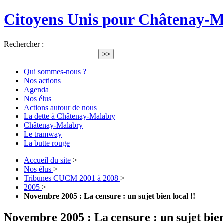
Citoyens Unis pour Châtenay-
Rechercher :
>>
Qui sommes-nous ?
Nos actions
Agenda
Nos élus
Actions autour de nous
La dette à Châtenay-Malabry
Châtenay-Malabry
Le tramway
La butte rouge
Accueil du site
>
Nos élus
>
Tribunes CUCM 2001 à 2008
>
2005
>
Novembre 2005 : La censure : un sujet bien local !!
Novembre 2005 : La censure : un sujet bien