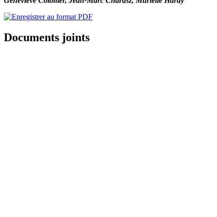
Geneviève Colomer, Jean-Marc Charasz, Murielle Hardy
Documents joints