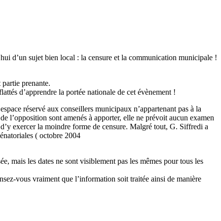
’hui d’un sujet bien local : la censure et la communication municipale !
t partie prenante.
lattés d’apprendre la portée nationale de cet évènement !
un espace réservé aux conseillers municipaux n’appartenant pas à la
x de l’opposition sont amenés à apporter, elle ne prévoit aucun examen
dé d’y exercer la moindre forme de censure. Malgré tout, G. Siffredi a
 sénatoriales ( octobre 2004
ée, mais les dates ne sont visiblement pas les mêmes pour tous les
nsez-vous vraiment que l’information soit traitée ainsi de manière