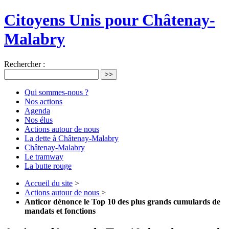
Citoyens Unis pour Châtenay-
Malabry
Rechercher :
>>
Qui sommes-nous ?
Nos actions
Agenda
Nos élus
Actions autour de nous
La dette à Châtenay-Malabry
Châtenay-Malabry
Le tramway
La butte rouge
Accueil du site
>
Actions autour de nous
>
Anticor dénonce le Top 10 des plus grands cumulards de
mandats et fonctions