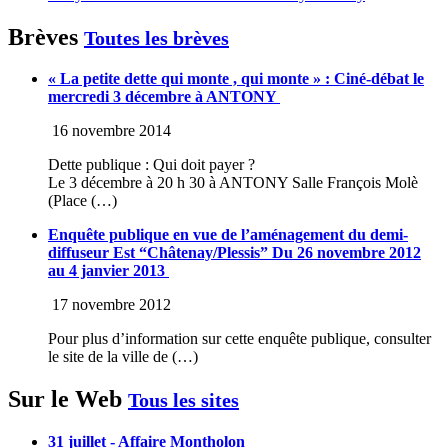
Brèves
Toutes les brèves
« La petite dette qui monte , qui monte » : Ciné-débat le
mercredi 3 décembre à ANTONY
16 novembre 2014
Dette publique : Qui doit payer ?
Le 3 décembre à 20 h 30 à ANTONY Salle François Molè
(Place (…)
Enquête publique en vue de l’aménagement du demi-
diffuseur Est “Châtenay/Plessis” Du 26 novembre 2012
au 4 janvier 2013
17 novembre 2012
Pour plus d’information sur cette enquête publique, consulter
le site de la ville de (…)
Sur le Web
Tous les sites
31 juillet - Affaire Montholon