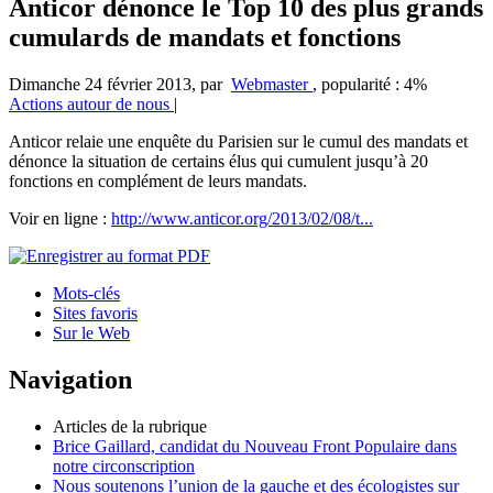
Anticor dénonce le Top 10 des plus grands
cumulards de mandats et fonctions
Dimanche 24 février 2013
,
par
Webmaster
,
popularité : 4%
Actions autour de nous
|
Anticor relaie une enquête du Parisien sur le cumul des mandats et
dénonce la situation de certains élus qui cumulent jusqu’à 20
fonctions en complément de leurs mandats.
Voir en ligne :
http://www.anticor.org/2013/02/08/t...
Mots-clés
Sites favoris
Sur le Web
Navigation
Articles de la rubrique
Brice Gaillard, candidat du Nouveau Front Populaire dans
notre circonscription
Nous soutenons l’union de la gauche et des écologistes sur