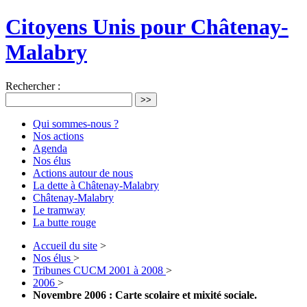
Citoyens Unis pour Châtenay-
Malabry
Rechercher :
>>
Qui sommes-nous ?
Nos actions
Agenda
Nos élus
Actions autour de nous
La dette à Châtenay-Malabry
Châtenay-Malabry
Le tramway
La butte rouge
Accueil du site
>
Nos élus
>
Tribunes CUCM 2001 à 2008
>
2006
>
Novembre 2006 : Carte scolaire et mixité sociale.