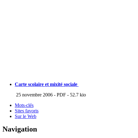
Carte scolaire et mixité sociale
25 novembre 2006
-
PDF
-
52.7 kio
Mots-clés
Sites favoris
Sur le Web
Navigation