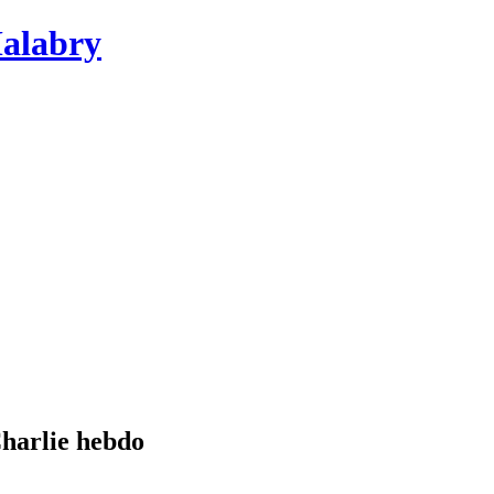
Malabry
Charlie hebdo