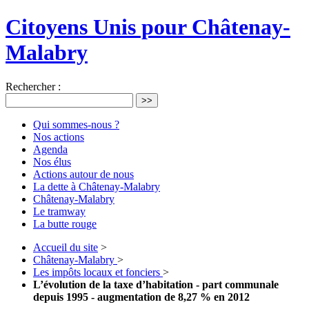
Citoyens Unis pour Châtenay-
Malabry
Rechercher :
>>
Qui sommes-nous ?
Nos actions
Agenda
Nos élus
Actions autour de nous
La dette à Châtenay-Malabry
Châtenay-Malabry
Le tramway
La butte rouge
Accueil du site
>
Châtenay-Malabry
>
Les impôts locaux et fonciers
>
L’évolution de la taxe d’habitation - part communale
depuis 1995 - augmentation de 8,27 % en 2012