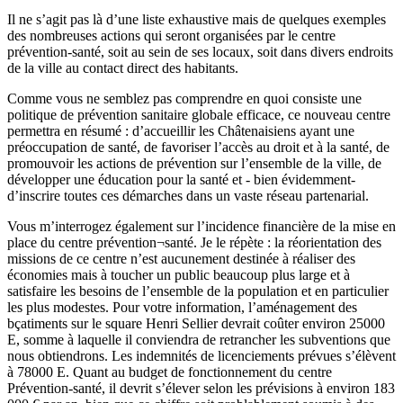
Il ne s’agit pas là d’une liste exhaustive mais de quelques exemples
des nombreuses actions qui seront organisées par le centre
prévention-santé, soit au sein de ses locaux, soit dans divers endroits
de la ville au contact direct des habitants.
Comme vous ne semblez pas comprendre en quoi consiste une
politique de prévention sanitaire globale efficace, ce nouveau centre
permettra en résumé : d’accueillir les Châtenaisiens ayant une
préoccupation de santé, de favoriser l’accès au droit et à la santé, de
promouvoir les actions de prévention sur l’ensemble de la ville, de
développer une éducation pour la santé et - bien évidemment-
d’inscrire toutes ces démarches dans un vaste réseau partenarial.
Vous m’interrogez également sur l’incidence financière de la mise en
place du centre prévention¬santé. Je le répète : la réorientation des
missions de ce centre n’est aucunement destinée à réaliser des
économies mais à toucher un public beaucoup plus large et à
satisfaire les besoins de l’ensemble de la population et en particulier
les plus modestes. Pour votre information, l’aménagement des
bçatiments sur le square Henri Sellier devrait coûter environ 25000
E, somme à laquelle il conviendra de retrancher les subventions que
nous obtiendrons. Les indemnités de licenciements prévues s’élèvent
à 78000 E. Quant au budget de fonctionnement du centre
Prévention-santé, il devrit s’élever selon les prévisions à environ 183