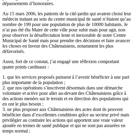
dépassements d’honoraires.
Au 15 mars 2006, les patients de la cité-jardin qui avaient choisi leur
médecin traitant au sein du centre municipal de santé n’étaient qu’au
nombre de 199 pour une population de plus de 10000 habitants. Je
n’ai pas été élu Maire de cette ville pour subir mais pour agir, non
pour observer la désaffectation lente et inexorable de notre Centre
Municipal de Santé mais pour prendre des décisions et faire avancer
les choses en faveur des Châtenaisiens, notamment les plus
défavorisés.
Aussi, fort de ce constat, j’ai engagé une réflexion comportant
quatre points cardinaux :
1. que les services proposés puissent à l’avenir bénéficier à une part
plus importante de la population ;
2. que nos opérations s’inscrivent désormais dans une démarche
volontaire et active pour aller au-devant des Châtenaisiens grâce à
des actions menées sur le terrain et en direction des populations qui
en ont le plus besoin ;
3. ne plus proposer aux Châtenaisiens des actes dont ils peuvent
bénéficier dans d’excellentes conditions grâce au secteur privé mais
privilégier au contraire les actions qui apportent une vraie valeur
ajoutée en termes de santé publique et qui ne sont pas assurées en
temps normal ;