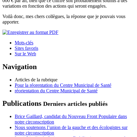
000 € par an, bien que ce chiffre soit problablement soumis à des
variations en fonction des actions qui seront engagées.
Voilà donc, mes chers collègues, la réponse que je pouvais vous
apporter.
Mots-clés
Sites favoris
Sur le Web
Navigation
Articles de la rubrique
Pour la réorentation du Centre Municipal de Santé
réorientation du Centre Municipal de Santé
Publications
Derniers articles publiés
Brice Gaillard, candidat du Nouveau Front Populaire dans
notre circonscription
Nous soutenons l’union de la gauche et des écologistes sur
notre circonscription