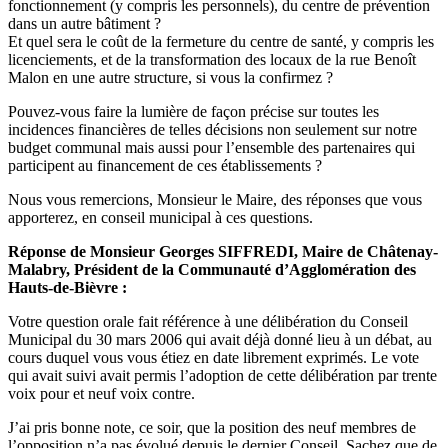
fonctionnement (y compris les personnels), du centre de prévention
dans un autre bâtiment ?
Et quel sera le coût de la fermeture du centre de santé, y compris les
licenciements, et de la transformation des locaux de la rue Benoît
Malon en une autre structure, si vous la confirmez ?
Pouvez-vous faire la lumière de façon précise sur toutes les
incidences financières de telles décisions non seulement sur notre
budget communal mais aussi pour l’ensemble des partenaires qui
participent au financement de ces établissements ?
Nous vous remercions, Monsieur le Maire, des réponses que vous
apporterez, en conseil municipal à ces questions.
Réponse de Monsieur Georges SIFFREDI, Maire de Châtenay-
Malabry, Président de la Communauté d’Agglomération des
Hauts-de-Bièvre :
Votre question orale fait référence à une délibération du Conseil
Municipal du 30 mars 2006 qui avait déjà donné lieu à un débat, au
cours duquel vous vous étiez en date librement exprimés. Le vote
qui avait suivi avait permis l’adoption de cette délibération par trente
voix pour et neuf voix contre.
J’ai pris bonne note, ce soir, que la position des neuf membres de
l’opposition n’a pas évolué depuis le dernier Conseil. Sachez que de