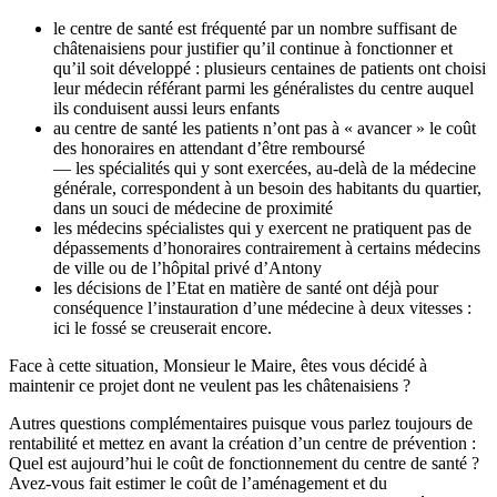
le centre de santé est fréquenté par un nombre suffisant de
châtenaisiens pour justifier qu’il continue à fonctionner et
qu’il soit développé : plusieurs centaines de patients ont choisi
leur médecin référant parmi les généralistes du centre auquel
ils conduisent aussi leurs enfants
au centre de santé les patients n’ont pas à « avancer » le coût
des honoraires en attendant d’être remboursé
— les spécialités qui y sont exercées, au-delà de la médecine
générale, correspondent à un besoin des habitants du quartier,
dans un souci de médecine de proximité
les médecins spécialistes qui y exercent ne pratiquent pas de
dépassements d’honoraires contrairement à certains médecins
de ville ou de l’hôpital privé d’Antony
les décisions de l’Etat en matière de santé ont déjà pour
conséquence l’instauration d’une médecine à deux vitesses :
ici le fossé se creuserait encore.
Face à cette situation, Monsieur le Maire, êtes vous décidé à
maintenir ce projet dont ne veulent pas les châtenaisiens ?
Autres questions complémentaires puisque vous parlez toujours de
rentabilité et mettez en avant la création d’un centre de prévention :
Quel est aujourd’hui le coût de fonctionnement du centre de santé ?
Avez-vous fait estimer le coût de l’aménagement et du