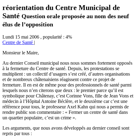
réorientation du Centre Municipal de
Santé
Question orale proposée au nom des neuf
élus de l’opposition
Lundi 15 mai 2006
,
popularité : 4%
Centre de Santé
|
Monsieur le Maire,
Au dernier Conseil municipal nous nous sommes fortement opposés
à la fermeture du Centre de santé. Depuis, les protestations se
multiplient : un collectif d’usagers s’est créé, d’autres organisations
et de nombreux châtenaisiens réagissent contre ce projet de
fermeture. Il en est de même pour des professionnels de santé parmi
lesquels nous n’en citerons que deux : le premier parce qu’il est
symbolique pour Châtenay, c’est Corinne Vons, fille de Jean Vons et
médecin à l’Hôpital Antoine Béclère, et le deuxième car c’est une
référence pour tous, le professeur Axel Kahn qui nous a permis de
rendre public son commentaire : « Fermer un centre de santé dans
un quartier populaire, c’est un crime ».
Les arguments, que nous avons développés au dernier conseil sont
repris par tous :