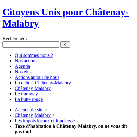
Citoyens Unis pour Châtenay-
Malabry
Rechercher :
>>
Qui sommes-nous ?
Nos actions
Agenda
Nos élus
Actions autour de nous
La dette à Châtenay-Malabry
Châtenay-Malabry
Le tramway
La butte rouge
Accueil du site
>
Châtenay-Malabry
>
Les impôts locaux et fonciers
>
Taxe d’habitation à Châtenay-Malabry, on ne vous dit
pas tout