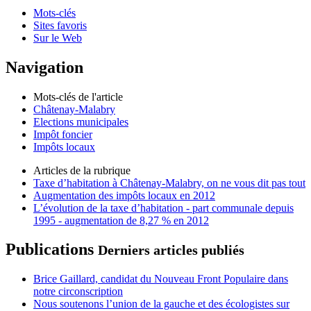
Mots-clés
Sites favoris
Sur le Web
Navigation
Mots-clés de l'article
Châtenay-Malabry
Elections municipales
Impôt foncier
Impôts locaux
Articles de la rubrique
Taxe d’habitation à Châtenay-Malabry, on ne vous dit pas tout
Augmentation des impôts locaux en 2012
L’évolution de la taxe d’habitation - part communale depuis
1995 - augmentation de 8,27 % en 2012
Publications
Derniers articles publiés
Brice Gaillard, candidat du Nouveau Front Populaire dans
notre circonscription
Nous soutenons l’union de la gauche et des écologistes sur