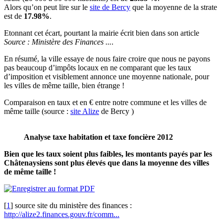
Alors qu’on peut lire sur le
site de Bercy
que la moyenne de la strate
est de
17.98%
.
Etonnant cet écart, pourtant la mairie écrit bien dans son article
Source : Ministère des Finances ...
.
En résumé, la ville essaye de nous faire croire que nous ne payons
pas beaucoup d’impôts locaux en ne comparant que les taux
d’imposition et visiblement annonce une moyenne nationale, pour
les villes de même taille, bien étrange !
Comparaison en taux et en € entre notre commune et les villes de
même taille (source :
site Alize
de Bercy )
Analyse taxe habitation et taxe foncière 2012
Bien que les taux soient plus faibles, les montants payés par les
Châtenaysiens sont plus élevés que dans la moyenne des villes
de même taille !
[
1
]
source site du ministère des finances :
http://alize2.finances.gouv.fr/comm...