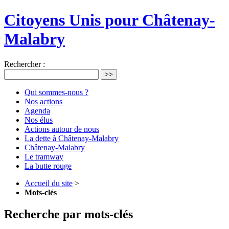
Citoyens Unis pour Châtenay-
Malabry
Rechercher :
>>
Qui sommes-nous ?
Nos actions
Agenda
Nos élus
Actions autour de nous
La dette à Châtenay-Malabry
Châtenay-Malabry
Le tramway
La butte rouge
Accueil du site
>
Mots-clés
Recherche par mots-clés