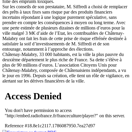
folie des emprunts toxiques.
Sur les conseils de son prestataire, M. Siffredi a choisi de remplacer
des prêts à taux fixes sans risque par des produits financiers
incertains répondant à une logique purement spéculative, sans
prendre en compte les conséquences à moyen ou long terme. Avec
une perte estimée de plusieurs dizaines de millions d’euros pour la
ville malgré 3 M€ d’aide de l’Etat, les contribuables de Châtenay-
Malabry ont fait les frais de cette prise de risque effrénée destinée à
satisfaire la soif d’investissements de M. Siffredi et de son
entourage, notamment à l’approche des élections.
Châtenay-Malabry, 33 000 habitants, est la ville la plus pauvre du
deuxième département le plus riche de France. Sa dette s’élève à
plus de 90 millions d’euros. L’association Citoyens Unis pour
Châtenay-Malabry, composée de Châtenaisiens indépendants, a vu
le jour en 1996. Depuis sa création, elle tient un rôle de vigilance, en
alertant sur les dérives financières de la ville.