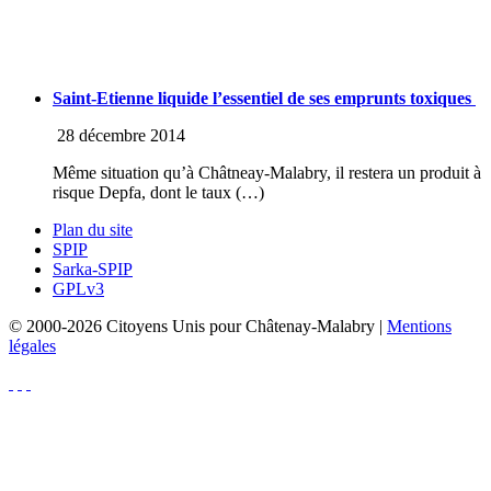
Saint-Etienne liquide l’essentiel de ses emprunts toxiques
28 décembre 2014
Même situation qu’à Châtneay-Malabry, il restera un produit à
risque Depfa, dont le taux (…)
Plan du site
SPIP
Sarka-SPIP
GPLv3
© 2000-2026 Citoyens Unis pour Châtenay-Malabry |
Mentions
légales