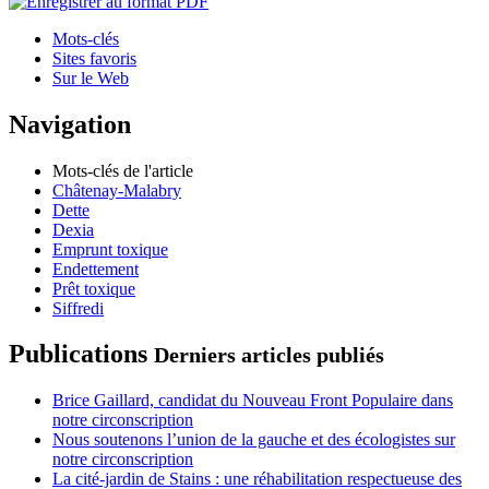
Mots-clés
Sites favoris
Sur le Web
Navigation
Mots-clés de l'article
Châtenay-Malabry
Dette
Dexia
Emprunt toxique
Endettement
Prêt toxique
Siffredi
Publications
Derniers articles publiés
Brice Gaillard, candidat du Nouveau Front Populaire dans
notre circonscription
Nous soutenons l’union de la gauche et des écologistes sur
notre circonscription
La cité-jardin de Stains : une réhabilitation respectueuse des