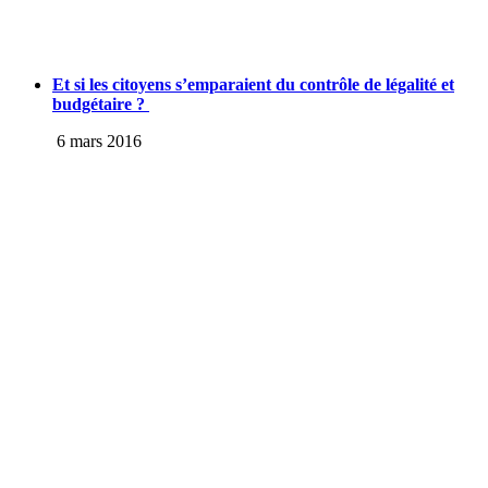
Et si les citoyens s’emparaient du contrôle de légalité et
budgétaire ?
6 mars 2016