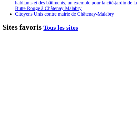
habitants et des bâtiments, un exemple pour la cité-jardin de la
Butte Rouge à Châtenay-Malabry
Citoyens Unis contre mairie de Châtenay-Malabry
Sites favoris
Tous les sites