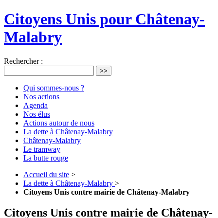
Citoyens Unis pour Châtenay-
Malabry
Rechercher :
>>
Qui sommes-nous ?
Nos actions
Agenda
Nos élus
Actions autour de nous
La dette à Châtenay-Malabry
Châtenay-Malabry
Le tramway
La butte rouge
Accueil du site
>
La dette à Châtenay-Malabry
>
Citoyens Unis contre mairie de Châtenay-Malabry
Citoyens Unis contre mairie de Châtenay-