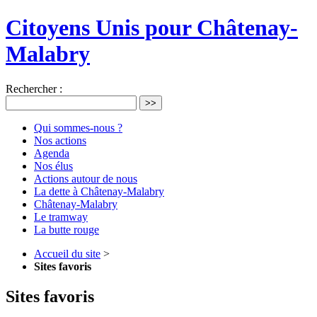
Citoyens Unis pour Châtenay-
Malabry
Rechercher :
>>
Qui sommes-nous ?
Nos actions
Agenda
Nos élus
Actions autour de nous
La dette à Châtenay-Malabry
Châtenay-Malabry
Le tramway
La butte rouge
Accueil du site
>
Sites favoris
Sites favoris