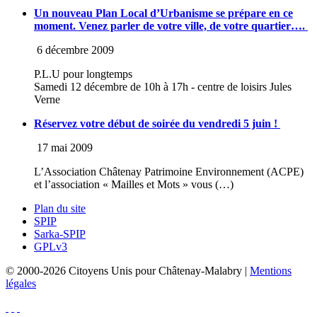
Un nouveau Plan Local d’Urbanisme se prépare en ce
moment. Venez parler de votre ville, de votre quartier….
6 décembre 2009
P.L.U pour longtemps
Samedi 12 décembre de 10h à 17h - centre de loisirs Jules
Verne
Réservez votre début de soirée du vendredi 5 juin !
17 mai 2009
L’Association Châtenay Patrimoine Environnement (ACPE)
et l’association « Mailles et Mots » vous (…)
Plan du site
SPIP
Sarka-SPIP
GPLv3
© 2000-2026 Citoyens Unis pour Châtenay-Malabry |
Mentions
légales