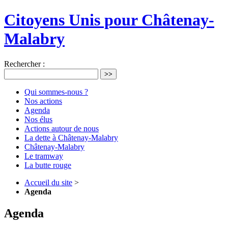
Citoyens Unis pour Châtenay-
Malabry
Rechercher :
>>
Qui sommes-nous ?
Nos actions
Agenda
Nos élus
Actions autour de nous
La dette à Châtenay-Malabry
Châtenay-Malabry
Le tramway
La butte rouge
Accueil du site
>
Agenda
Agenda