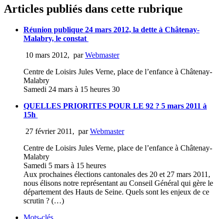
Articles publiés dans cette rubrique
Réunion publique 24 mars 2012, la dette à Châtenay-
Malabry, le constat
10 mars 2012
,
par
Webmaster
Centre de Loisirs Jules Verne, place de l’enfance à Châtenay-
Malabry
Samedi 24 mars à 15 heures 30
QUELLES PRIORITES POUR LE 92 ? 5 mars 2011 à
15h
27 février 2011
,
par
Webmaster
Centre de Loisirs Jules Verne, place de l’enfance à Châtenay-
Malabry
Samedi 5 mars à 15 heures
Aux prochaines élections cantonales des 20 et 27 mars 2011,
nous élisons notre représentant au Conseil Général qui gère le
département des Hauts de Seine. Quels sont les enjeux de ce
scrutin ? (…)
Mots-clés