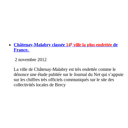
e
Châtenay-Malabry classée
14
ville la plus endettée
de
France.
2 novembre 2012
La ville de Châtenay-Malabry est très endettée comme le
dénonce une étude publiée sur le Journal du Net qui s’appuie
sur les chiffres très officiels communiqués sur le site des
collectivités locales de Bercy