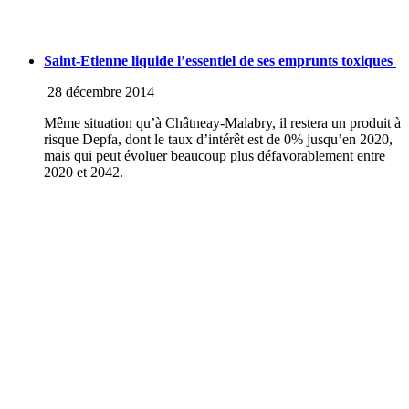
Saint-Etienne liquide l’essentiel de ses emprunts toxiques
28 décembre 2014
Même situation qu’à Châtneay-Malabry, il restera un produit à
risque Depfa, dont le taux d’intérêt est de 0% jusqu’en 2020,
mais qui peut évoluer beaucoup plus défavorablement entre
2020 et 2042.