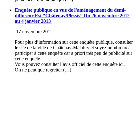
Enquête publique en vue de l’aménagement du demi-
diffuseur Est “Châtenay/Plessis” Du 26 novembre 2012
au 4 janvier 2013
17 novembre 2012
Pour plus d’information sur cette enquête publique, consulter
le site de la ville de Châtenay-Malabry et soyez nombreux à
participer à cette enquête car a priori très peu de publicité sur
cette enquête.
Vous pouvez consulter l’avis officiel de cette enquête ici.
On ne peut que regretter (…)