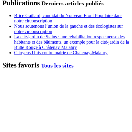
Publications
Derniers articles publiés
Brice Gaillard, candidat du Nouveau Front Populaire dans
notre circonscription
Nous soutenons l’union de la gauche et des écologistes sur
notre circonscription
La cité-jardin de Stains : une réhabilitation respectueuse des
habitants et des bâtiments, un exemple pour la cité-jardin de la
Butte Rouge à Châtenay-Malabry
Citoyens Unis contre mairie de Châtenay-Malabry
Sites favoris
Tous les sites