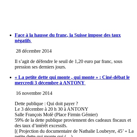
Face à la hausse du franc, la Suisse impose des taux
négatifs
28 décembre 2014
Il s’agit de défendre le seuil de 1,20 euro par franc, sous
pression ses derniers jours.
« La petite dette qui monte , qui monte » : Ciné-débat le
mercredi 3 décembre à ANTONY
16 novembre 2014
Dette publique : Qui doit payer ?
Le 3 décembre à 20 h 30 à ANTONY
Salle François Molè (Place Firmin Gémier)
59% de la dette publique proviennent des cadeaux fiscaux et
des taux d’intérêt excessifs.
[( Projection du documentaire de Nathalie Loubeyre, 45’ « La
petite dette qui monte qui (…)