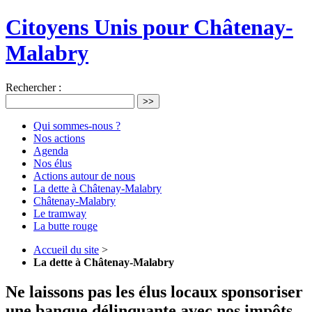
Citoyens Unis pour Châtenay-
Malabry
Rechercher :
>>
Qui sommes-nous ?
Nos actions
Agenda
Nos élus
Actions autour de nous
La dette à Châtenay-Malabry
Châtenay-Malabry
Le tramway
La butte rouge
Accueil du site
>
La dette à Châtenay-Malabry
Ne laissons pas les élus locaux sponsoriser
une banque délinquante avec nos impôts