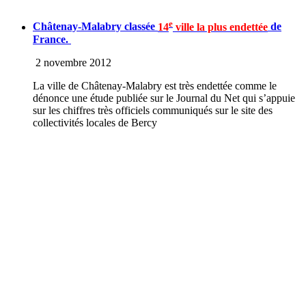
e
Châtenay-Malabry classée
14
ville la plus endettée
de
France.
2 novembre 2012
La ville de Châtenay-Malabry est très endettée comme le
dénonce une étude publiée sur le Journal du Net qui s’appuie
sur les chiffres très officiels communiqués sur le site des
collectivités locales de Bercy