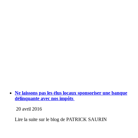
Ne laissons pas les élus locaux sponsoriser une banque
délinquante avec nos impôts
20 avril 2016
Lire la suite sur le blog de PATRICK SAURIN