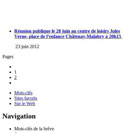
Réunion publique le 28 juin au centre de loisirs Jules
Verne, place de l’enfance Châtenay-Malabry à 20h15
23 juin 2012
Pages
1
2
Mots-clés
Sites favoris
Sur le Web
Navigation
Mots-clés de la brève