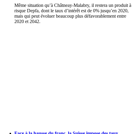
Même situation qu’à Châtneay-Malabry, il restera un produit à
risque Depfa, dont le taux d’intérêt est de 0% jusqu’en 2020,
mais qui peut évoluer beaucoup plus défavorablement entre
2020 et 2042.
Face à la hausse du franc, la Suisse impose des taux