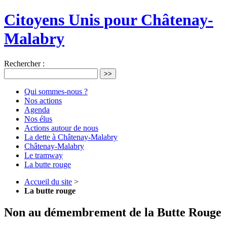
Citoyens Unis pour Châtenay-
Malabry
Rechercher :
>>
Qui sommes-nous ?
Nos actions
Agenda
Nos élus
Actions autour de nous
La dette à Châtenay-Malabry
Châtenay-Malabry
Le tramway
La butte rouge
Accueil du site
>
La butte rouge
Non au démembrement de la Butte Rouge