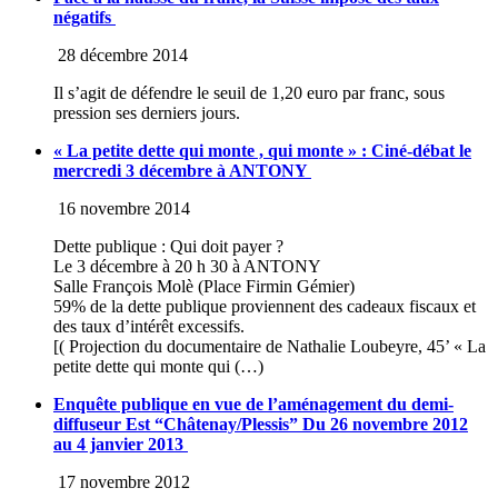
négatifs
28 décembre 2014
Il s’agit de défendre le seuil de 1,20 euro par franc, sous
pression ses derniers jours.
« La petite dette qui monte , qui monte » : Ciné-débat le
mercredi 3 décembre à ANTONY
16 novembre 2014
Dette publique : Qui doit payer ?
Le 3 décembre à 20 h 30 à ANTONY
Salle François Molè (Place Firmin Gémier)
59% de la dette publique proviennent des cadeaux fiscaux et
des taux d’intérêt excessifs.
[( Projection du documentaire de Nathalie Loubeyre, 45’ « La
petite dette qui monte qui (…)
Enquête publique en vue de l’aménagement du demi-
diffuseur Est “Châtenay/Plessis” Du 26 novembre 2012
au 4 janvier 2013
17 novembre 2012