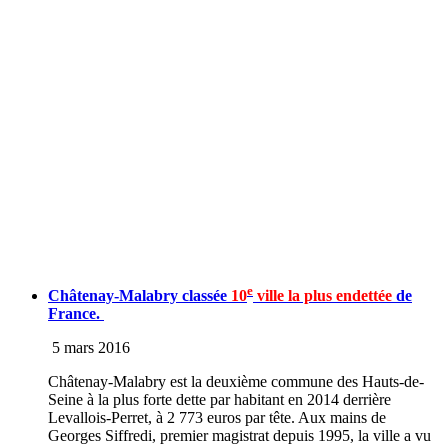
e
Châtenay-Malabry classée
10
ville la plus endettée
de
France.
5 mars 2016
Châtenay-Malabry est la deuxième commune des Hauts-de-
Seine à la plus forte dette par habitant en 2014 derrière
Levallois-Perret, à 2 773 euros par tête. Aux mains de
Georges Siffredi, premier magistrat depuis 1995, la ville a vu