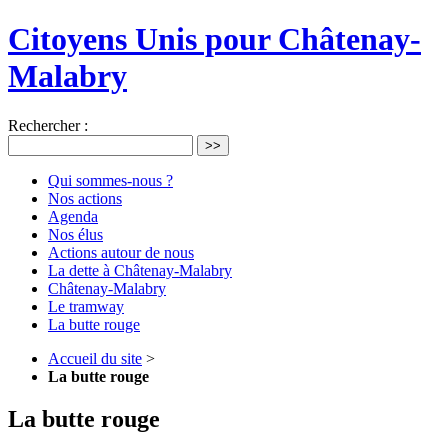
Citoyens Unis pour Châtenay-
Malabry
Rechercher :
>>
Qui sommes-nous ?
Nos actions
Agenda
Nos élus
Actions autour de nous
La dette à Châtenay-Malabry
Châtenay-Malabry
Le tramway
La butte rouge
Accueil du site
>
La butte rouge
La butte rouge