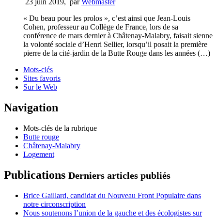
23 juin 2019
,
par
Webmaster
« Du beau pour les prolos », c’est ainsi que Jean-Louis
Cohen, professeur au Collège de France, lors de sa
conférence de mars dernier à Châtenay-Malabry, faisait sienne
la volonté sociale d’Henri Sellier, lorsqu’il posait la première
pierre de la cité-jardin de la Butte Rouge dans les années (…)
Mots-clés
Sites favoris
Sur le Web
Navigation
Mots-clés de la rubrique
Butte rouge
Châtenay-Malabry
Logement
Publications
Derniers articles publiés
Brice Gaillard, candidat du Nouveau Front Populaire dans
notre circonscription
Nous soutenons l’union de la gauche et des écologistes sur