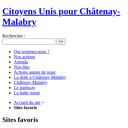
Citoyens Unis pour Châtenay-
Malabry
Rechercher :
>>
Qui sommes-nous ?
Nos actions
Agenda
Nos élus
Actions autour de nous
La dette à Châtenay-Malabry
Châtenay-Malabry
Le tramway
La butte rouge
Accueil du site
>
Sites favoris
Sites favoris