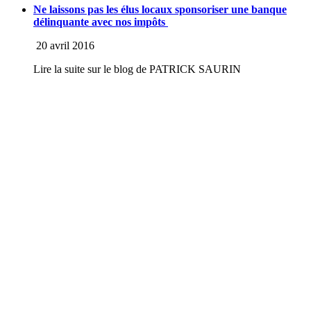
Ne laissons pas les élus locaux sponsoriser une banque
délinquante avec nos impôts
20 avril 2016
Lire la suite sur le blog de PATRICK SAURIN