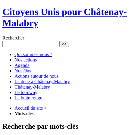
Citoyens Unis pour Châtenay-
Malabry
Rechercher :
>>
Qui sommes-nous ?
Nos actions
Agenda
Nos élus
Actions autour de nous
La dette à Châtenay-Malabry
Châtenay-Malabry
Le tramway
La butte rouge
Accueil du site
>
Mots-clés
Recherche par mots-clés