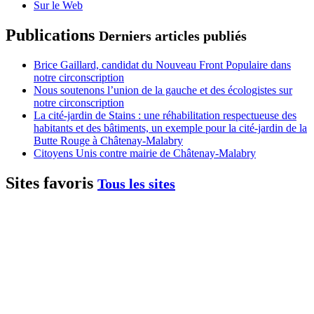
Sur le Web
Publications
Derniers articles publiés
Brice Gaillard, candidat du Nouveau Front Populaire dans
notre circonscription
Nous soutenons l’union de la gauche et des écologistes sur
notre circonscription
La cité-jardin de Stains : une réhabilitation respectueuse des
habitants et des bâtiments, un exemple pour la cité-jardin de la
Butte Rouge à Châtenay-Malabry
Citoyens Unis contre mairie de Châtenay-Malabry
Sites favoris
Tous les sites