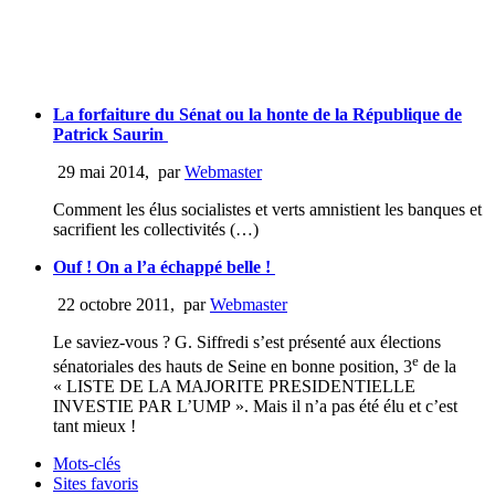
La forfaiture du Sénat ou la honte de la République de
Patrick Saurin
29 mai 2014
,
par
Webmaster
Comment les élus socialistes et verts amnistient les banques et
sacrifient les collectivités (…)
Ouf ! On a l’a échappé belle !
22 octobre 2011
,
par
Webmaster
Le saviez-vous ? G. Siffredi s’est présenté aux élections
e
sénatoriales des hauts de Seine en bonne position, 3
de la
« LISTE DE LA MAJORITE PRESIDENTIELLE
INVESTIE PAR L’UMP ». Mais il n’a pas été élu et c’est
tant mieux !
Mots-clés
Sites favoris