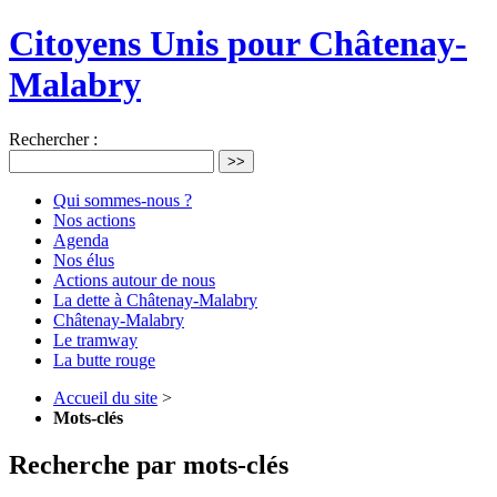
Citoyens Unis pour Châtenay-
Malabry
Rechercher :
>>
Qui sommes-nous ?
Nos actions
Agenda
Nos élus
Actions autour de nous
La dette à Châtenay-Malabry
Châtenay-Malabry
Le tramway
La butte rouge
Accueil du site
>
Mots-clés
Recherche par mots-clés