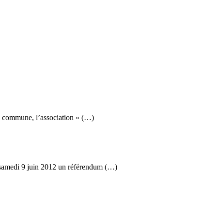
la commune, l’association « (…)
 samedi 9 juin 2012 un référendum (…)