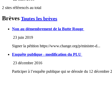
2 sites référencés au total
Brèves
Toutes les brèves
Non au démembrement de la Butte Rouge
23 juin 2019
Signer la pétition https://www.change.org/p/ministre-d...
Enquête publique - modification du PLU
23 décembre 2016
Participer à l’enquête publique qui se déroule du 12 décembre 