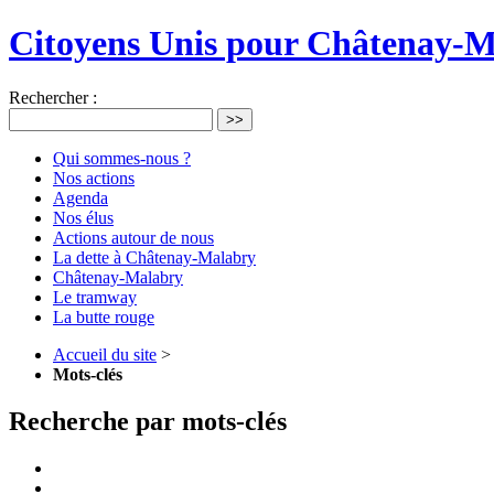
Citoyens Unis pour Châtenay-
Rechercher :
>>
Qui sommes-nous ?
Nos actions
Agenda
Nos élus
Actions autour de nous
La dette à Châtenay-Malabry
Châtenay-Malabry
Le tramway
La butte rouge
Accueil du site
>
Mots-clés
Recherche par mots-clés