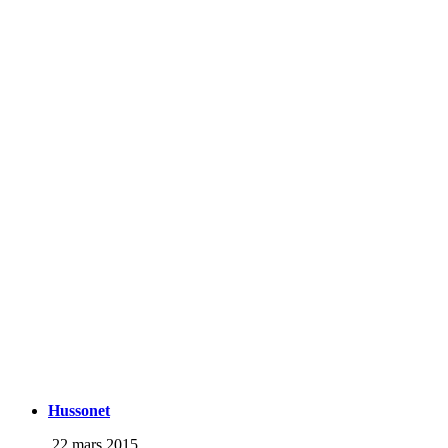
Hussonet
22 mars 2015