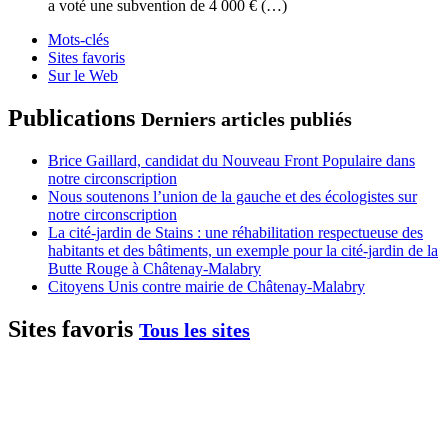
a voté une subvention de 4 000 € (…)
Mots-clés
Sites favoris
Sur le Web
Publications
Derniers articles publiés
Brice Gaillard, candidat du Nouveau Front Populaire dans
notre circonscription
Nous soutenons l’union de la gauche et des écologistes sur
notre circonscription
La cité-jardin de Stains : une réhabilitation respectueuse des
habitants et des bâtiments, un exemple pour la cité-jardin de la
Butte Rouge à Châtenay-Malabry
Citoyens Unis contre mairie de Châtenay-Malabry
Sites favoris
Tous les sites