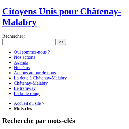
Citoyens Unis pour Châtenay-
Malabry
Rechercher :
>>
Qui sommes-nous ?
Nos actions
Agenda
Nos élus
Actions autour de nous
La dette à Châtenay-Malabry
Châtenay-Malabry
Le tramway
La butte rouge
Accueil du site
>
Mots-clés
Recherche par mots-clés