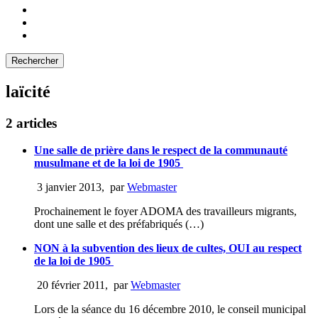
laïcité
2 articles
Une salle de prière dans le respect de la communauté
musulmane et de la loi de 1905
3 janvier 2013
,
par
Webmaster
Prochainement le foyer ADOMA des travailleurs migrants,
dont une salle et des préfabriqués (…)
NON à la subvention des lieux de cultes, OUI au respect
de la loi de 1905
20 février 2011
,
par
Webmaster
Lors de la séance du 16 décembre 2010, le conseil municipal