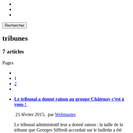
tribunes
7 articles
Pages
1
2
Le tribunal a donné raison au groupe Châtenay c’est à
vous !
21 février 2015
,
par
Webmaster
Le tribunal administratif leur a donné raison : la taille de la
tribune que Georges Siffredi accordait sur le bulletin a été