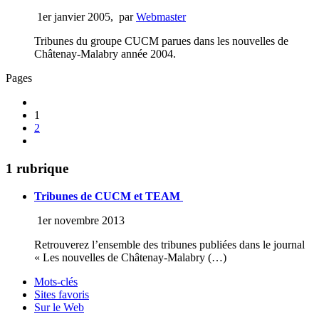
1er janvier 2005
,
par
Webmaster
Tribunes du groupe CUCM parues dans les nouvelles de
Châtenay-Malabry année 2004.
Pages
1
2
1 rubrique
Tribunes de CUCM et TEAM
1er novembre 2013
Retrouverez l’ensemble des tribunes publiées dans le journal
« Les nouvelles de Châtenay-Malabry (…)
Mots-clés
Sites favoris
Sur le Web