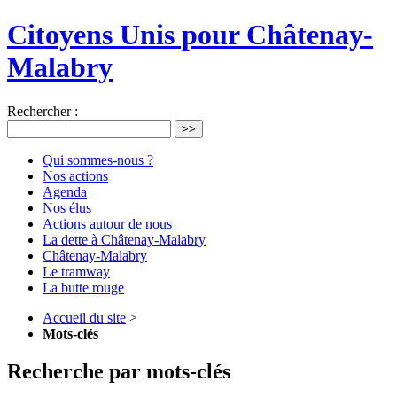
Citoyens Unis pour Châtenay-
Malabry
Rechercher :
>>
Qui sommes-nous ?
Nos actions
Agenda
Nos élus
Actions autour de nous
La dette à Châtenay-Malabry
Châtenay-Malabry
Le tramway
La butte rouge
Accueil du site
>
Mots-clés
Recherche par mots-clés