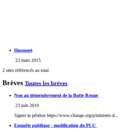
Hussonet
22 mars 2015
2 sites référencés au total
Brèves
Toutes les brèves
Non au démembrement de la Butte Rouge
23 juin 2019
Signer la pétition https://www.change.org/p/ministre-d...
Enquête publique - modification du PLU