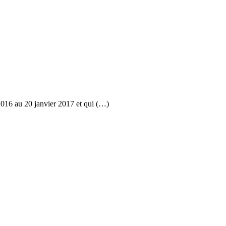
2016 au 20 janvier 2017 et qui (…)