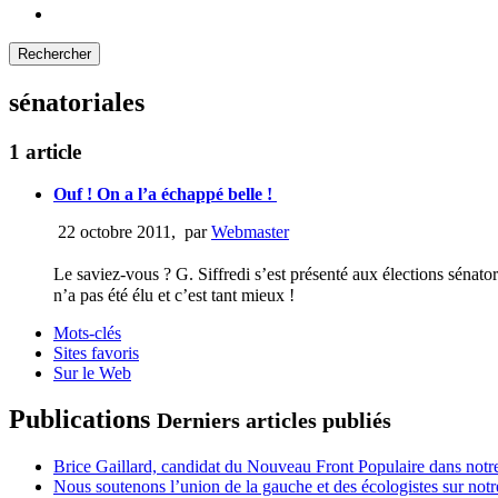
sénatoriales
1 article
Ouf ! On a l’a échappé belle !
22 octobre 2011
,
par
Webmaster
Le saviez-vous ? G. Siffredi s’est présenté aux élections sénato
n’a pas été élu et c’est tant mieux !
Mots-clés
Sites favoris
Sur le Web
Publications
Derniers articles publiés
Brice Gaillard, candidat du Nouveau Front Populaire dans notre
Nous soutenons l’union de la gauche et des écologistes sur notr