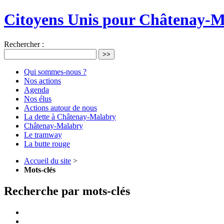
Citoyens Unis pour Châtenay-
Rechercher :
>>
Qui sommes-nous ?
Nos actions
Agenda
Nos élus
Actions autour de nous
La dette à Châtenay-Malabry
Châtenay-Malabry
Le tramway
La butte rouge
Accueil du site
>
Mots-clés
Recherche par mots-clés