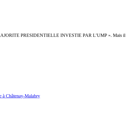
 MAJORITE PRESIDENTIELLE INVESTIE PAR L’UMP ». Mais il
ouge à Châtenay-Malabry