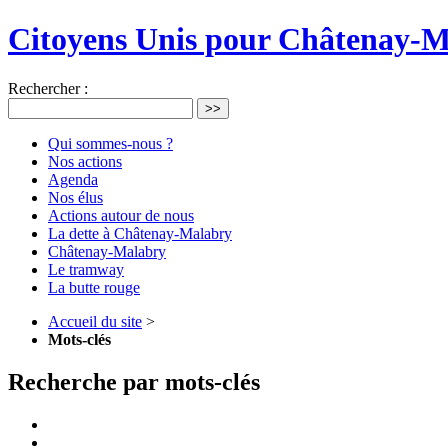
Citoyens Unis pour Châtenay-
Rechercher :
>>
Qui sommes-nous ?
Nos actions
Agenda
Nos élus
Actions autour de nous
La dette à Châtenay-Malabry
Châtenay-Malabry
Le tramway
La butte rouge
Accueil du site
>
Mots-clés
Recherche par mots-clés