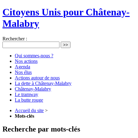
Citoyens Unis pour Châtenay-
Malabry
Rechercher :
>>
Qui sommes-nous ?
Nos actions
Agenda
Nos élus
Actions autour de nous
La dette à Châtenay-Malabry
Châtenay-Malabry
Le tramway
La butte rouge
Accueil du site
>
Mots-clés
Recherche par mots-clés