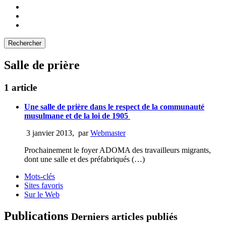
Salle de prière
1 article
Une salle de prière dans le respect de la communauté
musulmane et de la loi de 1905
3 janvier 2013
,
par
Webmaster
Prochainement le foyer ADOMA des travailleurs migrants,
dont une salle et des préfabriqués (…)
Mots-clés
Sites favoris
Sur le Web
Publications
Derniers articles publiés