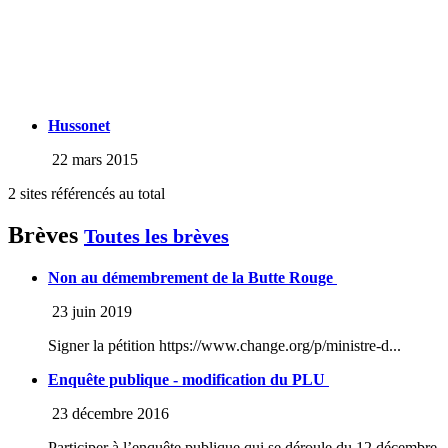
Hussonet
22 mars 2015
2 sites référencés au total
Brèves
Toutes les brèves
Non au démembrement de la Butte Rouge
23 juin 2019
Signer la pétition https://www.change.org/p/ministre-d...
Enquête publique - modification du PLU
23 décembre 2016
Participer à l’enquête publique qui se déroule du 12 décembre