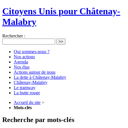
Citoyens Unis pour Châtenay-
Malabry
Rechercher :
>>
Qui sommes-nous ?
Nos actions
Agenda
Nos élus
Actions autour de nous
La dette à Châtenay-Malabry
Châtenay-Malabry
Le tramway
La butte rouge
Accueil du site
>
Mots-clés
Recherche par mots-clés