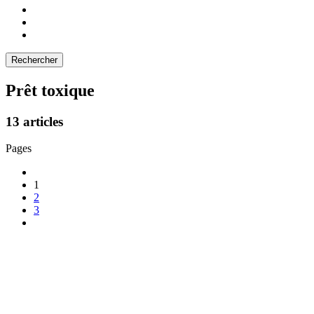
Prêt toxique
13 articles
Pages
1
2
3