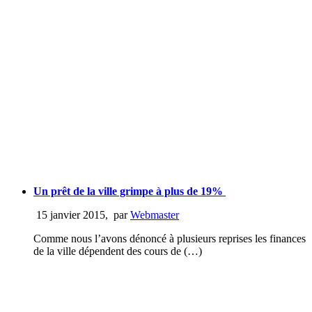
Un prêt de la ville grimpe à plus de 19%
15 janvier 2015
,
par
Webmaster
Comme nous l’avons dénoncé à plusieurs reprises les finances
de la ville dépendent des cours de (…)