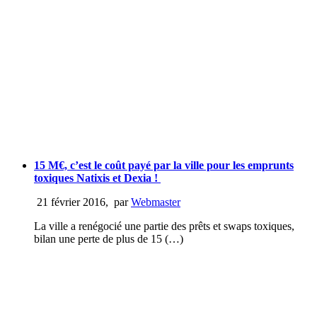
15 M€, c’est le coût payé par la ville pour les emprunts
toxiques Natixis et Dexia !
21 février 2016
,
par
Webmaster
La ville a renégocié une partie des prêts et swaps toxiques,
bilan une perte de plus de 15 (…)