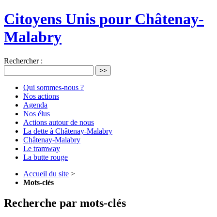
Citoyens Unis pour Châtenay-
Malabry
Rechercher :
>>
Qui sommes-nous ?
Nos actions
Agenda
Nos élus
Actions autour de nous
La dette à Châtenay-Malabry
Châtenay-Malabry
Le tramway
La butte rouge
Accueil du site
>
Mots-clés
Recherche par mots-clés