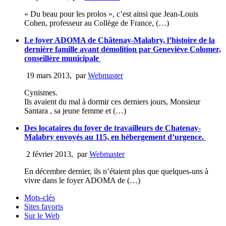
« Du beau pour les prolos », c’est ainsi que Jean-Louis
Cohen, professeur au Collège de France, (…)
Le foyer ADOMA de Châtenay-Malabry, l’histoire de la
dernière famille avant démolition par Geneviève Colomer,
conseillère municipale
19 mars 2013
,
par
Webmaster
Cynismes.
Ils avaient du mal à dormir ces derniers jours, Monsieur
Santara , sa jeune femme et (…)
Des locataires du foyer de travailleurs de Chatenay-
Malabry envoyés au 115, en hébergement d’urgence.
2 février 2013
,
par
Webmaster
En décembre dernier, ils n’étaient plus que quelques-uns à
vivre dans le foyer ADOMA de (…)
Mots-clés
Sites favoris
Sur le Web