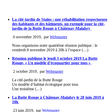
La cité-jardin de Stains : une réhabilitation respectueuse
des habitants et des bâtiments, un exemple pour la cité-
jardin de la Butte Rouge à Châtenay-Malabry
6 novembre 2019
,
par
Webmaster
Nous organisons notre quatrième réunion publique : le
vendredi 8 novembre 2019 à 20h à l’espace (…)
Réunion publique le jeudi 3 octobre 2019 La Butte
Rouge, « Un modèle d’écoquartier pour tous »
2 octobre 2019
,
par
Webmaster
La cité-jardin de la Butte Rouge
Un modèle d’habitat écologique pour tous
Une troisième (…)
La Butte Rouge à Châtenay-Malabry le 28 juin 2019 à
18h
23 juin 2019
,
par
Webmaster