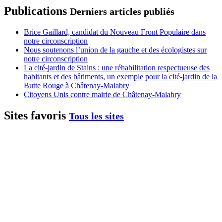
Publications
Derniers articles publiés
Brice Gaillard, candidat du Nouveau Front Populaire dans
notre circonscription
Nous soutenons l’union de la gauche et des écologistes sur
notre circonscription
La cité-jardin de Stains : une réhabilitation respectueuse des
habitants et des bâtiments, un exemple pour la cité-jardin de la
Butte Rouge à Châtenay-Malabry
Citoyens Unis contre mairie de Châtenay-Malabry
Sites favoris
Tous les sites