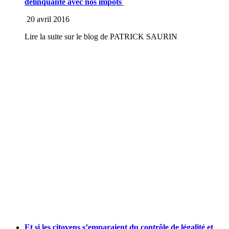
délinquante avec nos impôts
20 avril 2016
Lire la suite sur le blog de PATRICK SAURIN
Et si les citoyens s’emparaient du contrôle de légalité et