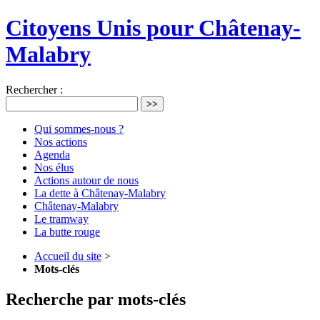
Citoyens Unis pour Châtenay-
Malabry
Rechercher :
>>
Qui sommes-nous ?
Nos actions
Agenda
Nos élus
Actions autour de nous
La dette à Châtenay-Malabry
Châtenay-Malabry
Le tramway
La butte rouge
Accueil du site
>
Mots-clés
Recherche par mots-clés