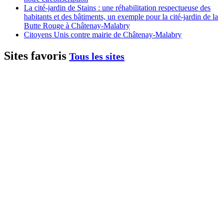
La cité-jardin de Stains : une réhabilitation respectueuse des
habitants et des bâtiments, un exemple pour la cité-jardin de la
Butte Rouge à Châtenay-Malabry
Citoyens Unis contre mairie de Châtenay-Malabry
Sites favoris
Tous les sites