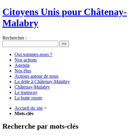
Citoyens Unis pour Châtenay-
Malabry
Rechercher :
>>
Qui sommes-nous ?
Nos actions
Agenda
Nos élus
Actions autour de nous
La dette à Châtenay-Malabry
Châtenay-Malabry
Le tramway
La butte rouge
Accueil du site
>
Mots-clés
Recherche par mots-clés