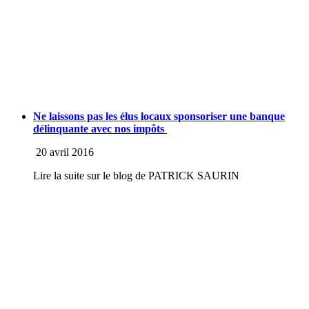
Ne laissons pas les élus locaux sponsoriser une banque
délinquante avec nos impôts
20 avril 2016
Lire la suite sur le blog de PATRICK SAURIN