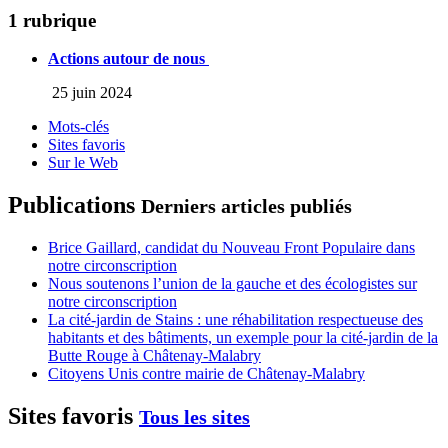
1 rubrique
Actions autour de nous
25 juin 2024
Mots-clés
Sites favoris
Sur le Web
Publications
Derniers articles publiés
Brice Gaillard, candidat du Nouveau Front Populaire dans
notre circonscription
Nous soutenons l’union de la gauche et des écologistes sur
notre circonscription
La cité-jardin de Stains : une réhabilitation respectueuse des
habitants et des bâtiments, un exemple pour la cité-jardin de la
Butte Rouge à Châtenay-Malabry
Citoyens Unis contre mairie de Châtenay-Malabry
Sites favoris
Tous les sites