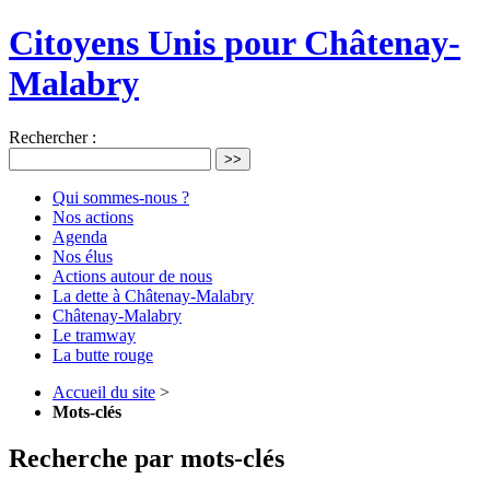
Citoyens Unis pour Châtenay-
Malabry
Rechercher :
>>
Qui sommes-nous ?
Nos actions
Agenda
Nos élus
Actions autour de nous
La dette à Châtenay-Malabry
Châtenay-Malabry
Le tramway
La butte rouge
Accueil du site
>
Mots-clés
Recherche par mots-clés