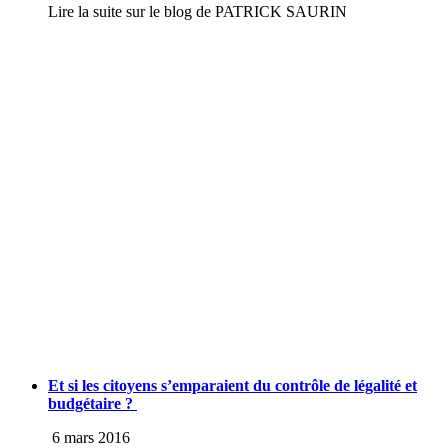
Lire la suite sur le blog de PATRICK SAURIN
Et si les citoyens s’emparaient du contrôle de légalité et
budgétaire ?
6 mars 2016