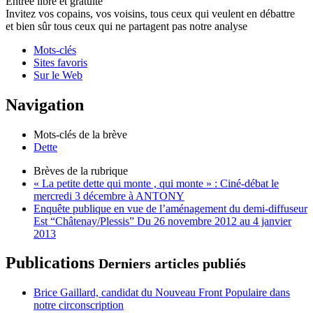
Entrée libre et gratuite
Invitez vos copains, vos voisins, tous ceux qui veulent en débattre
et bien sûr tous ceux qui ne partagent pas notre analyse
Mots-clés
Sites favoris
Sur le Web
Navigation
Mots-clés de la brève
Dette
Brèves de la rubrique
« La petite dette qui monte , qui monte » : Ciné-débat le
mercredi 3 décembre à ANTONY
Enquête publique en vue de l’aménagement du demi-diffuseur
Est “Châtenay/Plessis” Du 26 novembre 2012 au 4 janvier
2013
Publications
Derniers articles publiés
Brice Gaillard, candidat du Nouveau Front Populaire dans
notre circonscription