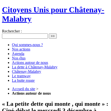
Citoyens Unis pour Châtenay-
Malabry
Rechercher :
>>
Qui sommes-nous ?
Nos actions
Agenda
Nos élus
Actions autour de nous
La dette à Châtenay-Malabry
Châtenay-Malabry
Le tramway
La butte rouge
Accueil du site
>
Actions autour de nous
« La petite dette qui monte , qui monte » :
Ciné-débat le mercredi 3 décembre à