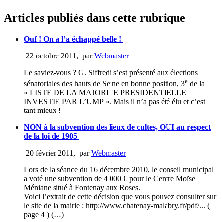
Articles publiés dans cette rubrique
Ouf ! On a l’a échappé belle !
22 octobre 2011
,
par
Webmaster
Le saviez-vous ? G. Siffredi s’est présenté aux élections
e
sénatoriales des hauts de Seine en bonne position, 3
de la
« LISTE DE LA MAJORITE PRESIDENTIELLE
INVESTIE PAR L’UMP ». Mais il n’a pas été élu et c’est
tant mieux !
NON à la subvention des lieux de cultes, OUI au respect
de la loi de 1905
20 février 2011
,
par
Webmaster
Lors de la séance du 16 décembre 2010, le conseil municipal
a voté une subvention de 4 000 € pour le Centre Moïse
Méniane situé à Fontenay aux Roses.
Voici l’extrait de cette décision que vous pouvez consulter sur
le site de la mairie : http://www.chatenay-malabry.fr/pdf/... (
page 4 ) (…)