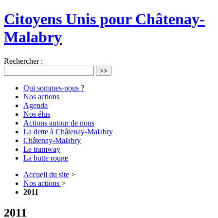
Citoyens Unis pour Châtenay-
Malabry
Rechercher :
>>
Qui sommes-nous ?
Nos actions
Agenda
Nos élus
Actions autour de nous
La dette à Châtenay-Malabry
Châtenay-Malabry
Le tramway
La butte rouge
Accueil du site
>
Nos actions
>
2011
2011