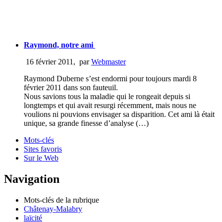
Raymond, notre ami
16 février 2011
,
par
Webmaster
Raymond Duberne s’est endormi pour toujours mardi 8
février 2011 dans son fauteuil.
Nous savions tous la maladie qui le rongeait depuis si
longtemps et qui avait resurgi récemment, mais nous ne
voulions ni pouvions envisager sa disparition. Cet ami là était
unique, sa grande finesse d’analyse (…)
Mots-clés
Sites favoris
Sur le Web
Navigation
Mots-clés de la rubrique
Châtenay-Malabry
laïcité